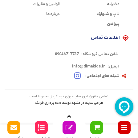
دخترانه
قوانین و مقررات
تاپ و شلوارک
درباره ما
پیراهن
اطلاعات تماس
تلفن تماس فروشگاه:
09046717737
ایمیل:
info@dimakids.ir
شبکه های اجتماعی:
تمامی حقوق این سایت برای دیماکیدز محفوظ است
طراحی سایت در مشهد
توسط
داده پردازی فراتک