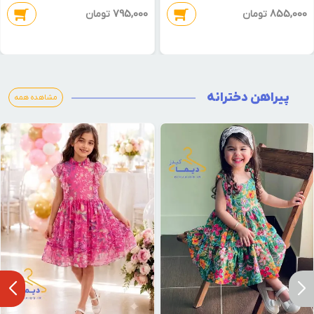
795,000
855,000
تومان
تومان
پیراهن دخترانه
مشاهده همه