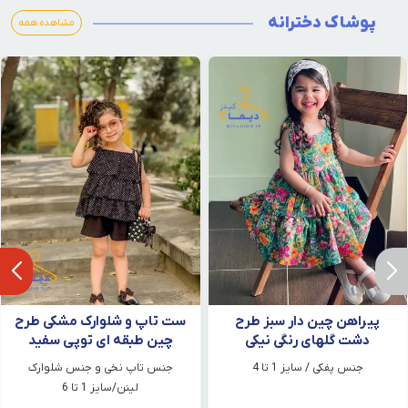
پوشاک دخترانه
مشاهده همه
پیراهن چین دار سبز طرح
ست تاپ و شلوارک مشکی طرح
دشت گلهای رنگی نیکی
چین طبقه ای توپی سفید
جنس پفکی / سایز 1 تا 4
جنس تاپ نخی و جنس شلوارک
لینن/سایز 1 تا 6