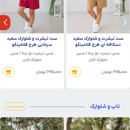
ست تیشرت و شلوارک سفید
ست تیشرت و شلوارک سفید
نسکافه ای طرح فلامینگو
سرخابی طرح فلامینگو
جنس تیشرت نخ پنبه / جنس
جنس تیشرت نخ پنبه / جنس
شلوارک کتان
شلوارک کتان
625,000
625,000
تومان
تومان
تاپ و شلوارک
مشاهده همه