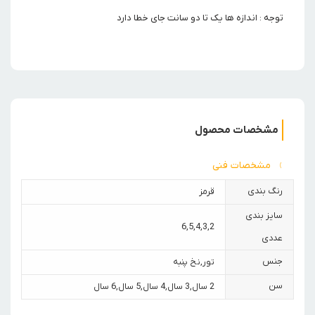
توجه : اندازه ها یک تا دو سانت جای خطا دارد
مشخصات محصول
مشخصات فنی
رنگ بندی
قرمز
سایز بندی
6
,
5
,
4
,
3
,
2
عددی
جنس
تور
,
نخ پنبه
سن
2 سال
,
3 سال
,
4 سال
,
5 سال
,
6 سال