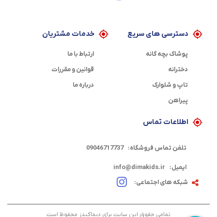
دسترسی های سریع
خدمات مشتریان
پوشاک بچه گانه
ارتباط با ما
دخترانه
قوانین و مقررات
تاپ و شلوارک
درباره ما
پیراهن
اطلاعات تماس
تلفن تماس فروشگاه:
09046717737
ایمیل:
info@dimakids.ir
شبکه های اجتماعی:
تمامی حقوق این سایت برای دیماکیدز محفوظ است