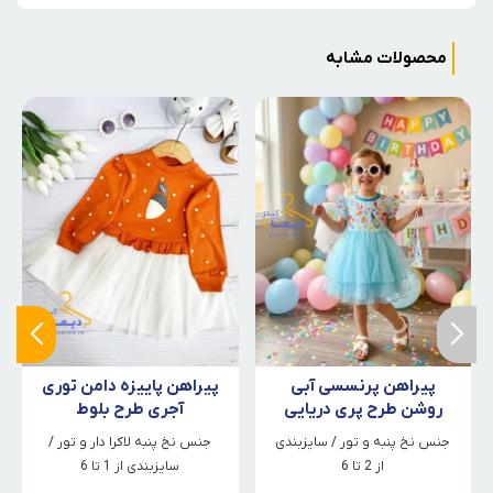
محصولات مشابه
پیراهن پرنسسی آبی
پیراهن پاییزه دامن توری
روشن طرح پری دریایی
آجری طرح بلوط
جنس نخ پنبه و تور / سایزبندی
جنس نخ پنبه لاکرا دار و تور /
از 2 تا 6
سایزبندی از 1 تا 6