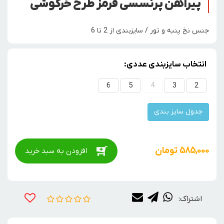
پیراهن پرنسسی قرمز طرح خرگوشی
جنس نخ پنبه و تور / سایزبندی از 2 تا 6
انتخاب سایزبندی عددی:
6
5
4
3
2
جدول سایز بندی
585,000
تومان
افزودن به سبد خرید
اشتراک: