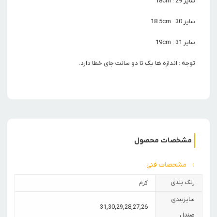
سایز 29 : 18cm
سایز 30 : 18.5cm
سایز 31 : 19cm
توجه : اندازه ها یک تا دو سانت جای خطا دارد.
مشخصات محصول
مشخصات فنی
رنگ بندی
کرم
سایزبندی
31
,
30
,
29
,
28
,
27
,
26
صندل