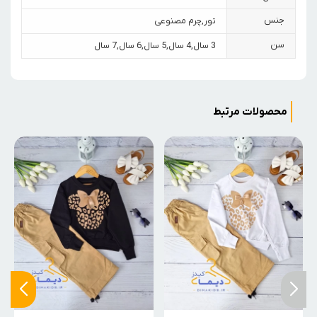
جنس
تور
,
چرم مصنوعی
سن
3 سال
,
4 سال
,
5 سال
,
6 سال
,
7 سال
محصولات مرتبط