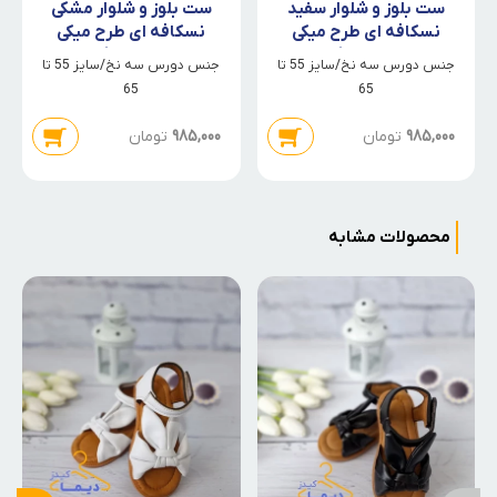
ست بلوز و شلوار سفید
ست بلوز و شلوار مشکی
نسکافه ای طرح میکی
نسکافه ای طرح میکی
موس پلنگی
موس پلنگی
جنس دورس سه نخ/سایز 55 تا
جنس دورس سه نخ/سایز 55 تا
65
65
985,000
تومان
985,000
تومان
محصولات مشابه