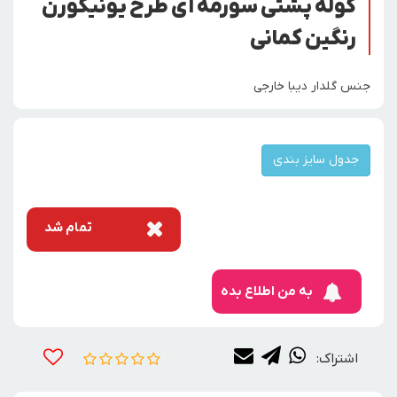
کوله پشتی سورمه ای طرح یونیکورن
رنگین کمانی
جنس گلدار دیبا خارجی
جدول سایز بندی
تمام شد
به من اطلاع بده
اشتراک: