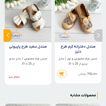
صندل دخترانه کرم طرح
صندل سفید طرح پاپیونی
دنیز
جنس چرم مصنوعی و تور / سایز
جنس چرم مصنوعی / سایز بندی
بندی از 25 تا 31
از 25 تا 31
615,000
تومان
تمام شد
محصولات مشابه