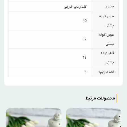
جنس
گلدار دیبا خارجی
طول کوله
40
پشتی
عرض کوله
32
پشتی
قطر کوله
13
پشتی
تعداد زیپ
4
محصولات مرتبط