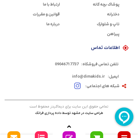
پوشاک بچه گانه
ارتباط با ما
دخترانه
قوانین و مقررات
تاپ و شلوارک
درباره ما
پیراهن
اطلاعات تماس
تلفن تماس فروشگاه:
09046717737
ایمیل:
info@dimakids.ir
شبکه های اجتماعی:
تمامی حقوق این سایت برای دیماکیدز محفوظ است
طراحی سایت در مشهد
توسط
داده پردازی فراتک