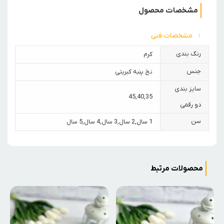
مشخصات محصول
مشخصات فنی
رنگ بندی
کرم
جنس
نخ پنبه کبریتی
سایز بندی
45
,
40
,
35
دو رقمی
سن
1 سال
,
2 سال
,
3 سال
,
4 سال
,
5 سال
محصولات مرتبط