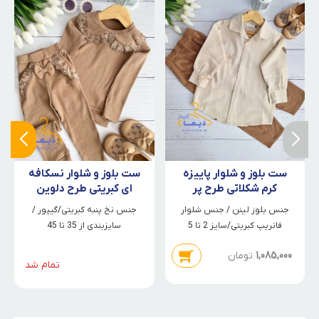
ست بلوز و شلوار پاییزه
ست بلوز و شلوار نسکافه
کرم شکلاتی طرح پر
ای کبریتی طرح دلوین
جنس بلوز لینن / جنس شلوار
جنس نخ پنبه کبریتی/گیپور /
فانریپ کبریتی/سایز 2 تا 5
سایزبندی از 35 تا 45
1,085,000
تومان
تمام شد