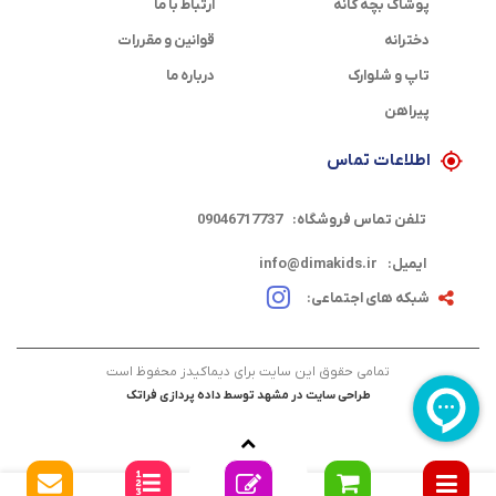
پوشاک بچه گانه
ارتباط با ما
دخترانه
قوانین و مقررات
تاپ و شلوارک
درباره ما
پیراهن
اطلاعات تماس
تلفن تماس فروشگاه:
09046717737
ایمیل:
info@dimakids.ir
شبکه های اجتماعی:
تمامی حقوق این سایت برای دیماکیدز محفوظ است
طراحی سایت در مشهد
توسط
داده پردازی فراتک