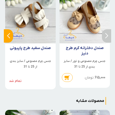
صندل دخترانه کرم طرح
صندل سفید طرح پاپیونی
دنیز
جنس چرم مصنوعی و تور / سایز
جنس چرم مصنوعی / سایز بندی
بندی از 25 تا 31
از 25 تا 31
615,000
تومان
تمام شد
محصولات مشابه