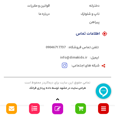
دخترانه
قوانین و مقررات
تاپ و شلوارک
درباره ما
پیراهن
اطلاعات تماس
تلفن تماس فروشگاه:
09046717737
ایمیل:
info@dimakids.ir
شبکه های اجتماعی:
تمامی حقوق این سایت برای دیماکیدز محفوظ است
طراحی سایت در مشهد
توسط
داده پردازی فراتک