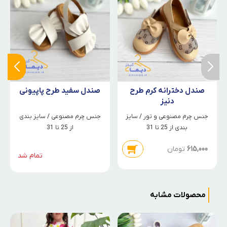
صندل دخترانه کرم طرح
صندل سفید طرح پاپیونی
دنیز
جنس چرم مصنوعی و تور / سایز
جنس چرم مصنوعی / سایز بندی
بندی از 25 تا 31
از 25 تا 31
615,000
تومان
تمام شد
محصولات مشابه