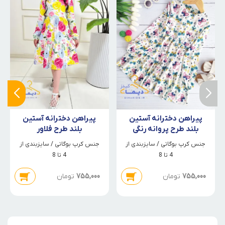
پیراهن دخترانه آستین
پیراهن دخترانه آستین
بلند طرح فلاور
بلند طرح پروانه رنگی
جنس کرپ بوگاتی / سایزبندی از
جنس کرپ بوگاتی / سایزبندی از
4 تا 8
4 تا 8
755,000
تومان
755,000
تومان