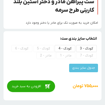
ست پیراهن مادر و دختر آستین بلند
کاربنی طرح سرمه
امکان خرید به صورت تک برای مادر یا دختر وجود دارد
انتخاب سایز بندی ست:
کودک - 3
کودک - 4
کودک - 5
کودک - 6
کودک - 7
مادر - 1
مادر - 2
جدول سایز بندی
755,000
تومان
افزودن به سبد خرید