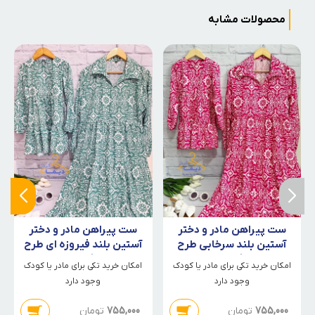
محصولات مشابه
ست پیراهن مادر و دختر
ست پیراهن مادر و دختر
آستین بلند سرخابی طرح
آستین بلند فیروزه ای طرح
گلاره
گلاره
امکان خرید تکی برای مادر یا کودک
امکان خرید تکی برای مادر یا کودک
وجود دارد
وجود دارد
755,000
تومان
755,000
تومان