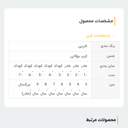
مشخصات محصول
مشخصات فنی
رنگ بندی
کاربنی
جنس
کرپ بوگاتی
سایز بندی
مادر
مادر
مادر
کودک
کودک
کودک
کودک
کودک
,
,
,
,
,
,
,
ست
- 1
- 2
- 3
- 3
- 4
- 5
- 6
- 7
سن
3
4
5
6
7
8
9
بزرگسال
,
,
,
,
,
,
,
سال
سال
سال
سال
سال
سال
سال
(مادر)
محصولات مرتبط