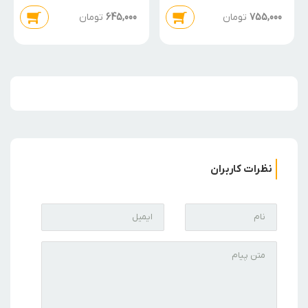
755,000
تومان
645,000
تومان
نظرات کاربران