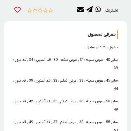
اشتراک:
معرفی محصول
جدول راهنمای سایز :
سایز 40 : عرض سینه :31 , عرض شکم : 30 , قد آستین : 34 , قد بلوز :
39
سایز 45 : عرض سینه : 33 , عرض شکم : 32 , قد آستین : 39 , قد بلوز :
44
سایز 50 : عرض سینه : 36 , عرض شکم : 35 , قد آستین : 42 , قد بلوز :
49
سایز 55 : عرض سینه : 38 , عرض شکم : 37 , قد آستین : 49 , قد بلوز :
53