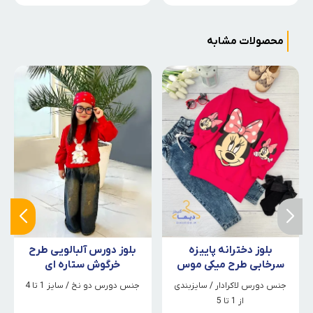
محصولات مشابه
بلوز دخترانه پاییزه
بلوز دورس آلبالویی طرح
سرخابی طرح میکی موس
خرگوش ستاره ای
جنس دورس لاکرادار / سایزبندی
جنس دورس دو نخ / سایز 1 تا 4
از 1 تا 5