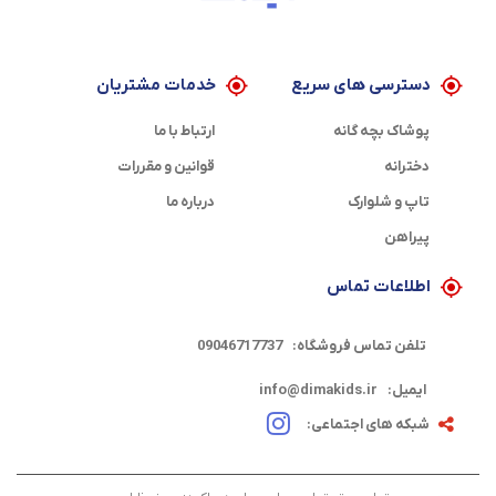
دسترسی های سریع
خدمات مشتریان
پوشاک بچه گانه
ارتباط با ما
دخترانه
قوانین و مقررات
تاپ و شلوارک
درباره ما
پیراهن
اطلاعات تماس
تلفن تماس فروشگاه:
09046717737
ایمیل:
info@dimakids.ir
شبکه های اجتماعی: