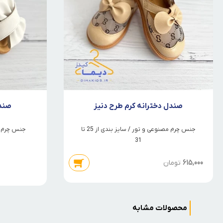
صندل دخترانه کرم طرح دنیز
صندل
جنس چرم مصنوعی و تور / سایز بندی از 25 تا
جنس چرم مصنو
31
615,000
تومان
محصولات مشابه