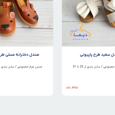
 سفید طرح پاپیونی
صندل دخترانه عسلی طر
عی / سایز بندی از 25 تا 31
جنس چرم مصنوعی / سایز بندی از 26 تا 
تمام شد