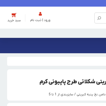
ورود | ثبت نام
یتی شکلاتی طرح پاپیونی کرم
نخ پنبه کبریتی / سایزبندی از 1 تا 5