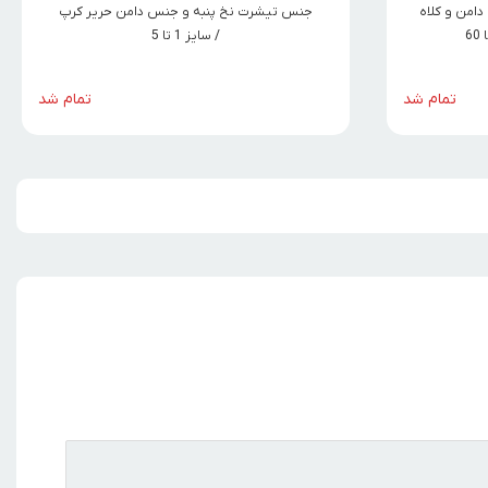
دامن و کلاه
جنس تیشرت نخ پنبه و جنس دامن حریر کرپ
/ سایز 1 تا 5
تمام شد
تمام شد