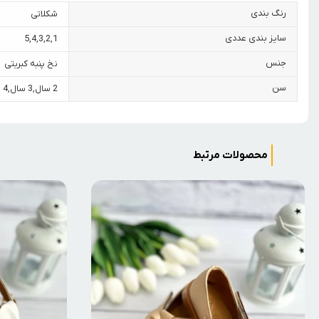
رنگ بندی
شکلاتی
سایز بندی عددی
5
,
4
,
3
,
2
,
1
جنس
نخ پنبه کبریتی
سن
2 سال
,
3 سال
,
4 سال
محصولات مرتبط