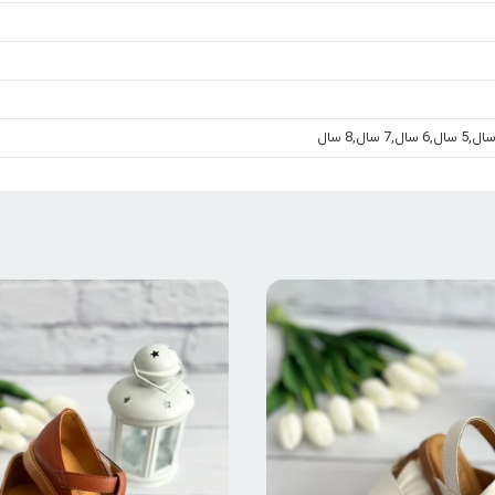
,
5 سال
,
6 سال
,
7 سال
,
8 سال