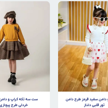
 دامن سفید قرمز طرح دامن
ست سه تکه کراپ و دامن 
تور قلبی دلناز
خردلی طرح پیچازی