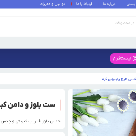
 پستی
درباره ما
ارتباط با ما
قوانین و مقررات
اینستاگرام
لاتی طرح پاپیونی کرم
ست بلوز و دامن کبر
جنس بلوز فانریپ کبریتی و جنس دامن 