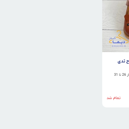
ح تدی
31
تمام شد