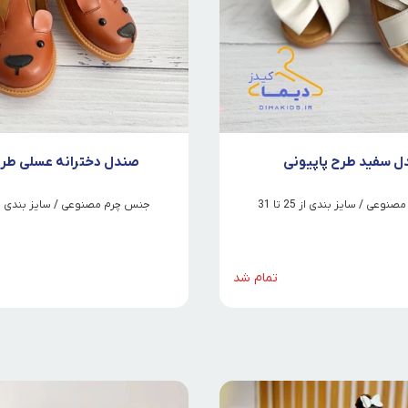
 سفید طرح پاپیونی
صندل دخترانه عسلی طر
عی / سایز بندی از 25 تا 31
جنس چرم مصنوعی / سایز بندی از 26 تا 
تمام شد