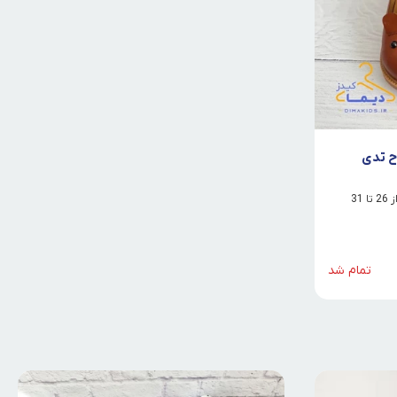
ح تدی
31
تمام شد