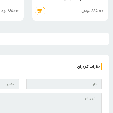
885,000
تومان
895,000
توما
نظرات کاربران