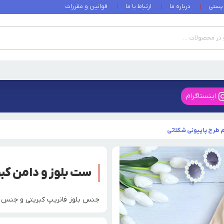
 پستی
درباره ما
ارتباط با ما
قوانین و مقررات
اینستاگرام
م طرح پاپیونی شکلاتی
ست بلوز و دامن کبر
جنس بلوز فانریپ کبریتی و جنس دامن 