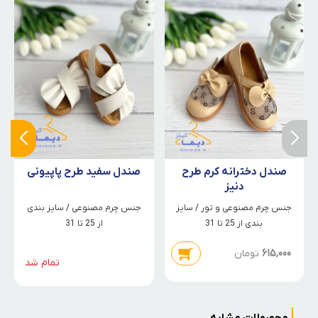
صندل دخترانه کرم طرح
صندل سفید طرح پاپیونی
دنیز
جنس چرم مصنوعی و تور / سایز
جنس چرم مصنوعی / سایز بندی
بندی از 25 تا 31
از 25 تا 31
615,000
تومان
تمام شد