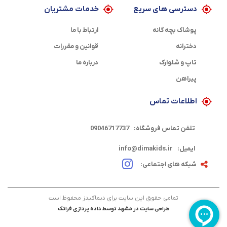
دسترسی های سریع
خدمات مشتریان
پوشاک بچه گانه
ارتباط با ما
دخترانه
قوانین و مقررات
تاپ و شلوارک
درباره ما
پیراهن
اطلاعات تماس
تلفن تماس فروشگاه:
09046717737
ایمیل:
info@dimakids.ir
شبکه های اجتماعی:
تمامی حقوق این سایت برای دیماکیدز محفوظ است
طراحی سایت در مشهد
توسط
داده پردازی فراتک