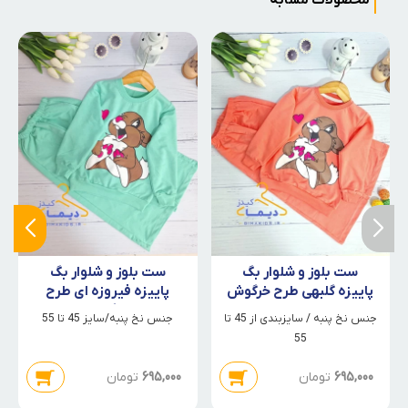
محصولات مشابه
ست بلوز و شلوار بگ
ست بلوز و شلوار بگ
پاییزه گلبهی طرح خرگوش
پاییزه فیروزه ای طرح
خرگوش
جنس نخ پنبه / سایزبندی از 45 تا
جنس نخ پنبه/سایز 45 تا 55
55
695,000
تومان
695,000
تومان