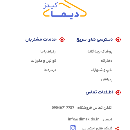
دسترسی های سریع
خدمات مشتریان
پوشاک بچه گانه
ارتباط با ما
دخترانه
قوانین و مقررات
تاپ و شلوارک
درباره ما
پیراهن
اطلاعات تماس
تلفن تماس فروشگاه:
09046717737
ایمیل:
info@dimakids.ir
شبکه های اجتماعی: