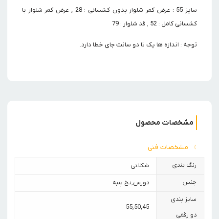
سایز 55 : عرض کمر شلوار بدون کشسانی : 28 , عرض کمر شلوار با
کشسانی کامل : 52 , قد شلوار : 79
توجه : اندازه ها یک تا دو سانت جای خطا دارد.
مشخصات محصول
مشخصات فنی
رنگ بندی
شکلاتی
جنس
دورس
,
نخ پنبه
سایز بندی
55
,
50
,
45
دو رقمی