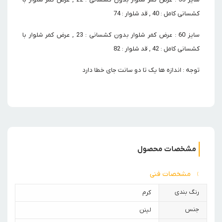
کشسانی کامل : 40 , قد شلوار : 74
سایز 60 : عرض کمر شلوار بدون کشسانی : 23 , عرض کمر شلوار با
کشسانی کامل : 42 , قد شلوار : 82
توجه : اندازه ها یک تا دو سانت جای خطا دارد
مشخصات محصول
مشخصات فنی
رنگ بندی
کرم
جنس
لینن