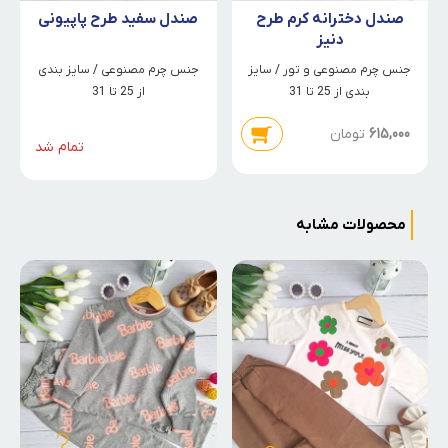
صندل دخترانه کرم طرح
صندل سفید طرح پاپیونی
دنیز
جنس چرم مصنوعی و تور / سایز
جنس چرم مصنوعی / سایز بندی
بندی از 25 تا 31
از 25 تا 31
615,000
تومان
تمام شد
محصولات مشابه