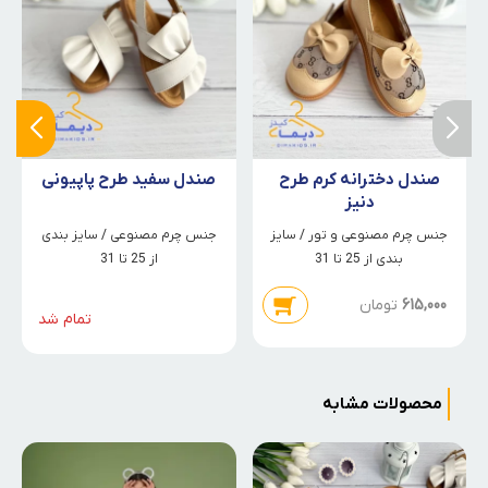
صندل دخترانه کرم طرح
صندل سفید طرح پاپیونی
دنیز
جنس چرم مصنوعی و تور / سایز
جنس چرم مصنوعی / سایز بندی
بندی از 25 تا 31
از 25 تا 31
615,000
تومان
تمام شد
محصولات مشابه