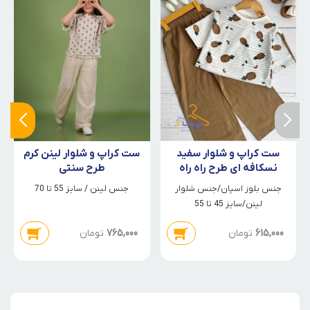
ست کراپ و شلوار سفید
ست کراپ و شلوار لینن کرم
نسکافه ای طرح راه راه
طرح سنتی
آناناس
جنس بلوز اسپان/جنس شلوار
جنس لینن / سایز 55 تا 70
لینن/سایز 45 تا 55
615,000
تومان
765,000
تومان