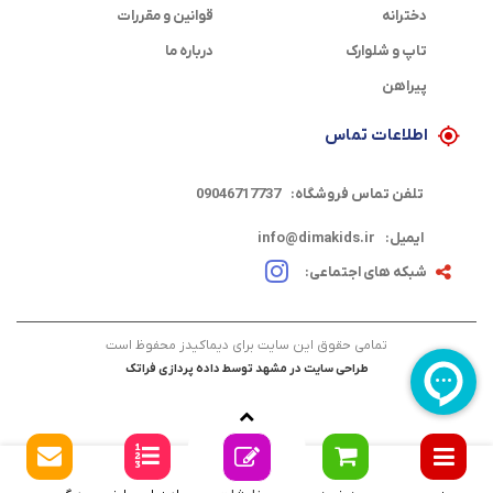
دخترانه
قوانین و مقررات
تاپ و شلوارک
درباره ما
پیراهن
اطلاعات تماس
تلفن تماس فروشگاه:
09046717737
ایمیل:
info@dimakids.ir
شبکه های اجتماعی:
تمامی حقوق این سایت برای دیماکیدز محفوظ است
طراحی سایت در مشهد
توسط
داده پردازی فراتک