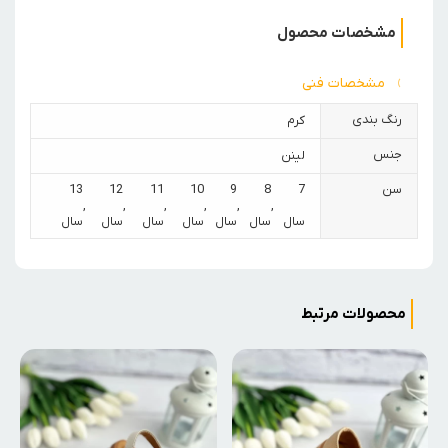
مشخصات محصول
مشخصات فنی
رنگ بندی
کرم
جنس
لینن
سن
7
8
9
10
11
12
13
,
,
,
,
,
,
سال
سال
سال
سال
سال
سال
سال
محصولات مرتبط