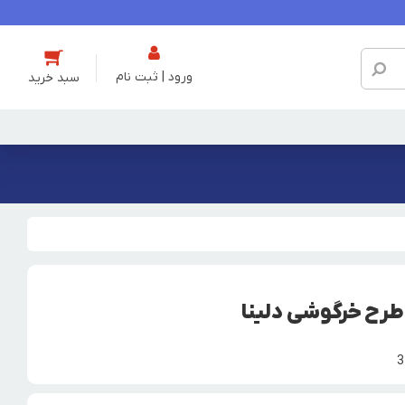
ورود | ثبت نام
رح خرگوشی دلینا