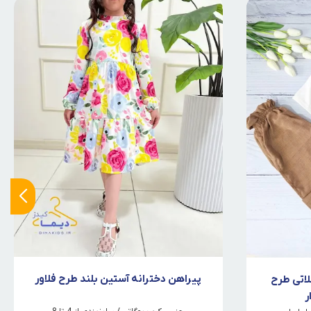
پیراهن دخترانه آستین بلند طرح فلاور
اتی طرح
ر