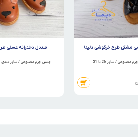
 مشکی طرح خرگوشی دلینا
صندل دخترانه عسلی طر
مصنوعی / سایز 26 تا 31
جنس چرم مصنوعی / سایز بندی از 26 تا 
ن