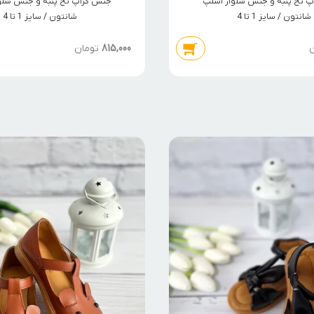
 نخ پنبه و جنس شلوار اسلپ
جنس کراپ نخ پنبه و جنس شلو
شانتون / سایز 1 تا 4
شانتون / سایز 1 تا 4
ن
815,000
تومان