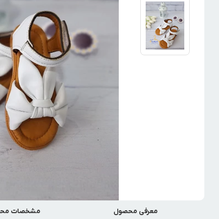
معرفی محصول
مشخصات مح