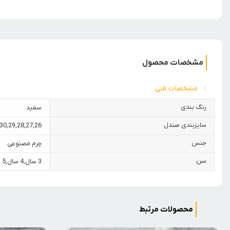
مشخصات محصول
مشخصات فنی
رنگ بندی
سفید
سایزبندی صندل
30
,
29
,
28
,
27
,
26
جنس
چرم مصنوعی
سن
3 سال
,
4 سال
,
5 سال
محصولات مرتبط