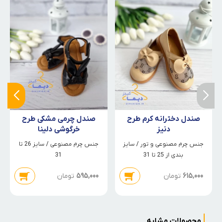
صندل دخترانه کرم طرح
صندل چرمی مشکی طرح
دنیز
خرگوشی دلینا
جنس چرم مصنوعی و تور / سایز
جنس چرم مصنوعی / سایز 26 تا
بندی از 25 تا 31
31
615,000
تومان
595,000
تومان
محصولات مشابه