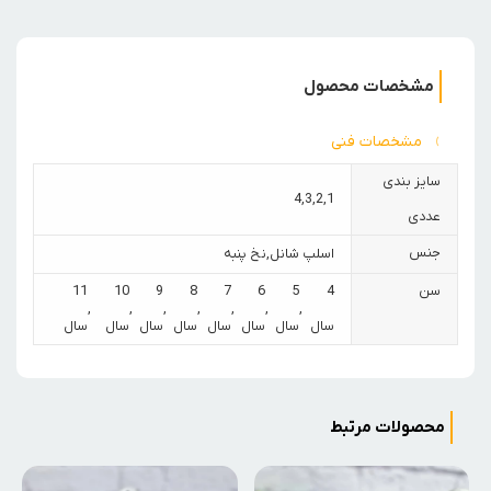
مشخصات محصول
مشخصات فنی
سایز بندی
4
,
3
,
2
,
1
عددی
جنس
اسلپ شانل
,
نخ پنبه
سن
4
5
6
7
8
9
10
11
,
,
,
,
,
,
,
سال
سال
سال
سال
سال
سال
سال
سال
محصولات مرتبط