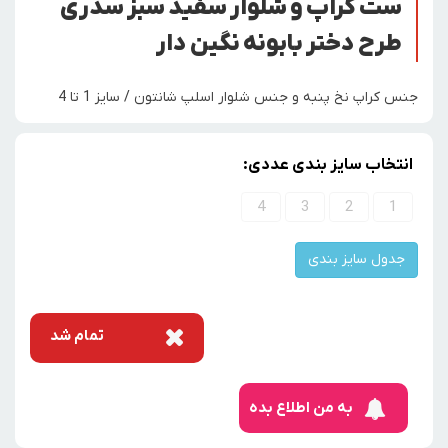
ست کراپ و شلوار سفید سبز سدری
طرح دختر بابونه نگین دار
جنس کراپ نخ پنبه و جنس شلوار اسلپ شانتون / سایز 1 تا 4
انتخاب سایز بندی عددی:
4
3
2
1
جدول سایز بندی
تمام شد
به من اطلاع بده