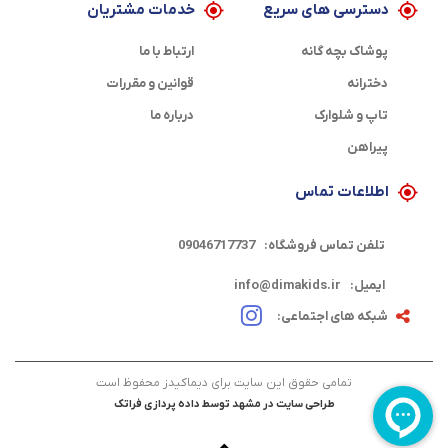
دسترسی های سریع
خدمات مشتریان
پوشاک بچه گانه
ارتباط با ما
دخترانه
قوانین و مقررات
تاپ و شلوارک
درباره ما
پیراهن
اطلاعات تماس
تلفن تماس فروشگاه:
09046717737
ایمیل:
info@dimakids.ir
شبکه های اجتماعی:
تمامی حقوق این سایت برای دیماکیدز محفوظ است
طراحی سایت در مشهد
توسط
داده پردازی فراتک