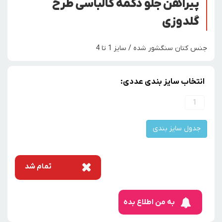
پیراهن جلو دکمه کالباسی طرح
گلدوزی
جنس کتان سنگشور شده / سایز 1 تا 4
انتخاب سایز بندی عددی:
1
جدول سایز بندی
تمام شد
به من اطلاع بده