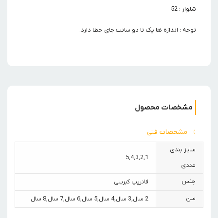
شلوار : 52
توجه : اندازه ها یک تا دو سانت جای خطا دارد.
مشخصات محصول
مشخصات فنی
سایز بندی
5
,
4
,
3
,
2
,
1
عددی
جنس
فانریپ کبریتی
سن
2 سال
,
3 سال
,
4 سال
,
5 سال
,
6 سال
,
7 سال
,
8 سال