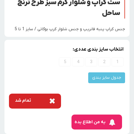
ست کراپ و شلوار کرم سبز طرح ترنج
ساحل
جنس کراپ پنبه فانریپ و جنس شلوار کرپ بوگاتی / سایز 1 تا 5
انتخاب سایز بندی عددی:
5
4
3
2
1
جدول سایز بندی
تمام شد
به من اطلاع بده