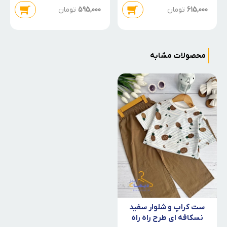
615,000
تومان
595,000
تومان
محصولات مشابه
ست کراپ و شلوار سفید
نسکافه ای طرح راه راه