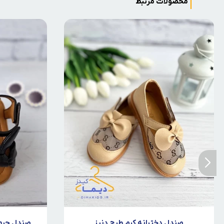
محصولات مرتبط
صندل دخترانه کرم طرح دنیز
صندل چرمی