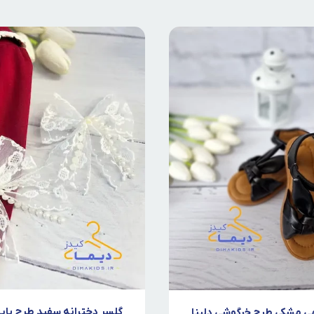
گلسر دخترانه سفید طرح پاپ
 مشکی طرح خرگوشی دلینا