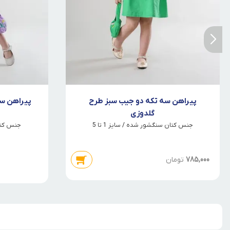
پیراهن سه تکه دو جیب سبز طرح
پیراهن س
گلدوزی
جنس کتان سنگشور شده / سایز 1 تا 5
جنس کتان 
785,000
تومان