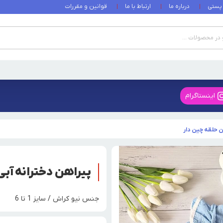
 پستی
درباره ما
ارتباط با ما
قوانین و مقررات
اینستاگرام
ن حلقه چین دار
پیراهن دخترانه آبی
جنس نیو کراش / سایز 1 تا 6