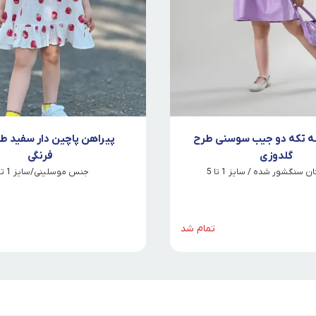
ه تکه دو جیب سوسنی طرح
پیراهن پاچین دار سفید ط
گلدوزی
فرنگی
سنگشور شده / سایز 1 تا 5
جنس موسلینی/سایز 1 تا 4
تمام شد