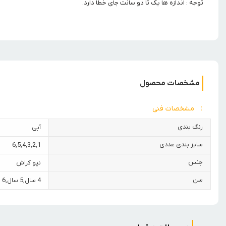
توجه : اندازه ها یک تا دو سانت جای خطا دارد.
مشخصات محصول
مشخصات فنی
رنگ بندی
آبی
سایز بندی عددی
6
,
5
,
4
,
3
,
2
,
1
جنس
نیو کراش
سن
4 سال
,
5 سال
,
6 سال