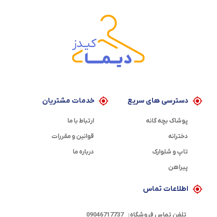
دسترسی های سریع
خدمات مشتریان
پوشاک بچه گانه
ارتباط با ما
دخترانه
قوانین و مقررات
تاپ و شلوارک
درباره ما
پیراهن
اطلاعات تماس
تلفن تماس فروشگاه:
09046717737