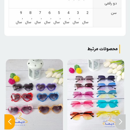
دو رقمی
سن
2
3
4
5
6
7
8
9
,
,
,
,
,
,
,
سال
سال
سال
سال
سال
سال
سال
سال
محصولات مرتبط