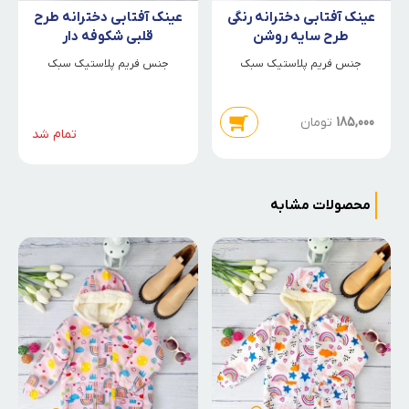
عینک آفتابی دخترانه رنگی
عینک آفتابی دخترانه طرح
طرح سایه روشن
قلبی شکوفه دار
جنس فریم پلاستیک سبک
جنس فریم پلاستیک سبک
185,000
تومان
تمام شد
محصولات مشابه