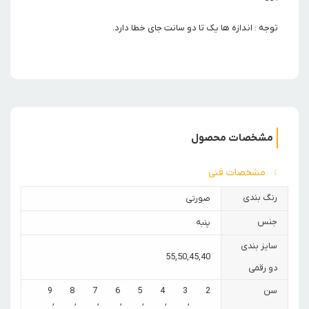
توجه : اندازه ها یک تا دو سانت جای خطا دارد.
مشخصات محصول
مشخصات فنی
رنگ بندی
صورتی
جنس
پنبه
سایز بندی
55
,
50
,
45
,
40
دو رقمی
سن
2
3
4
5
6
7
8
9
,
,
,
,
,
,
,