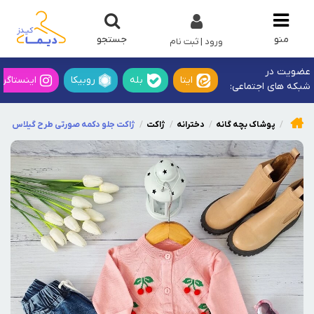
جستجو
منو
ورود | ثبت نام
عضویت در
ایتا
بله
روبیکا
اینستاگرا
شبکه های اجتماعی:
پوشاک بچه گانه
دخترانه
ژاکت
ژاکت جلو دکمه صورتی طرح گیلاس بر