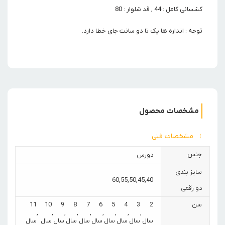
کشسانی کامل : 44 , قد شلوار : 80
توجه : انداره ها یک تا دو سانت جای خطا دارد.
مشخصات محصول
مشخصات فنی
جنس
دورس
سایز بندی
60
,
55
,
50
,
45
,
40
دو رقمی
سن
2
3
4
5
6
7
8
9
10
11
,
,
,
,
,
,
,
,
,
سال
سال
سال
سال
سال
سال
سال
سال
سال
سال