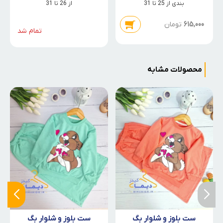
بندی از 25 تا 31
از 26 تا 31
615,000
تومان
تمام شد
محصولات مشابه
ست بلوز و شلوار بگ
ست بلوز و شلوار بگ