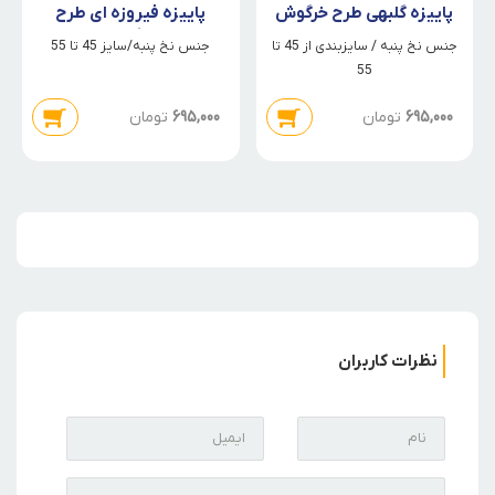
پاییزه گلبهی طرح خرگوش
پاییزه فیروزه ای طرح
خرگوش
جنس نخ پنبه / سایزبندی از 45 تا
جنس نخ پنبه/سایز 45 تا 55
55
695,000
تومان
695,000
تومان
نظرات کاربران