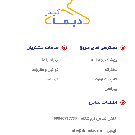
دسترسی های سریع
خدمات مشتریان
پوشاک بچه گانه
ارتباط با ما
دخترانه
قوانین و مقررات
تاپ و شلوارک
درباره ما
پیراهن
اطلاعات تماس
تلفن تماس فروشگاه:
09046717737
ایمیل:
info@dimakids.ir