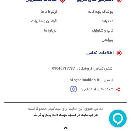
پوشاک بچه گانه
ارتباط با ما
دخترانه
قوانین و مقررات
تاپ و شلوارک
درباره ما
پیراهن
اطلاعات تماس
تلفن تماس فروشگاه:
09046717737
ایمیل:
info@dimakids.ir
شبکه های اجتماعی:
تمامی حقوق این سایت برای دیماکیدز محفوظ است
طراحی سایت در مشهد
توسط
داده پردازی فراتک