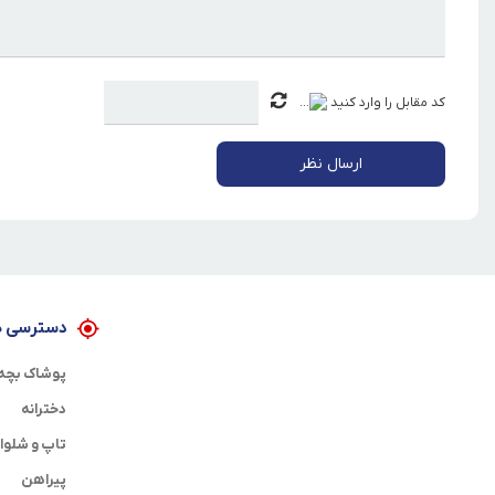
کد مقابل را وارد کنید
ارسال نظر
دسترسی ه
پوشاک بچه 
دخترانه
تاپ و شلوا
پیراهن