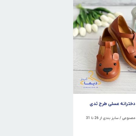
خترانه عسلی طرح تدی
عی / سایز بندی از 26 تا 31