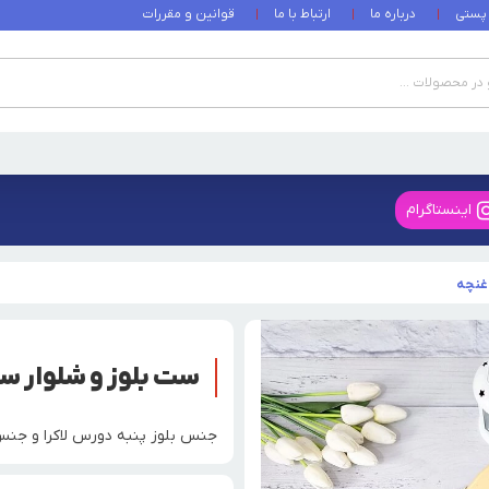
 پستی
درباره ما
ارتباط با ما
قوانین و مقررات
اینستاگرام
 غنچه
ست بلوز و شلوار س
جنس بلوز پنبه دورس لاکرا و جنس شلوار