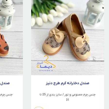
صندل دخترانه کرم طرح دنیز
صندل د
جنس چرم مصنوعی و تور / سایز بندی از 25 تا
جنس چرم مصنو
31