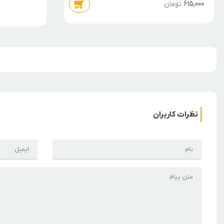
615,000
تومان
نظرات کاربران