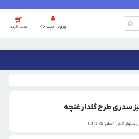
ورود | ثبت نام
بز سدری طرح گلدار غنچه
 کتان /سایز 35 تا 60