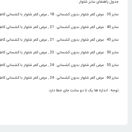
جدول راهنمای سایز شلوار :
سایز 35 : عرض کمر شلوار بدون کشسانی : 18 , عرض کمر شلوار با کشسانی کامل : 29 , قد شلوار : 45
سایز 40 : عرض کمر شلوار بدون کشسانی : 21 , عرض کمر شلوار با کشسانی کامل : 33 , قد شلوار : 54
سایز 45 : عرض کمر شلوار بدون کشسانی : 21 , عرض کمر شلوار با کشسانی کامل : 35 , قد شلوار : 60
سایز 50 : عرض کمر شلوار بدون کشسانی : 23 , عرض کمر شلوار با کشسانی کامل : 39 , قد شلوار : 69
سایز 55 : عرض کمر شلوار بدون کشسانی : 24 , عرض کمر شلوار با کشسانی کامل : 42 , قد شلوار : 75
سایز 60 : عرض کمر شلوار بدون کشسانی : 24 , عرض کمر شلوار با کشسانی کامل : 45 , قد شلوار : 83
توجه : اندازه ها یک تا دو سانت جای خطا دارد.