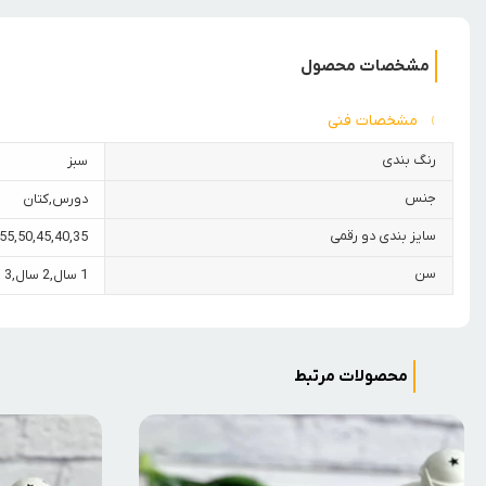
مشخصات محصول
مشخصات فنی
رنگ بندی
سبز
جنس
دورس
,
کتان
سایز بندی دو رقمی
55
,
50
,
45
,
40
,
35
سن
1 سال
,
2 سال
,
3 سال
محصولات مرتبط