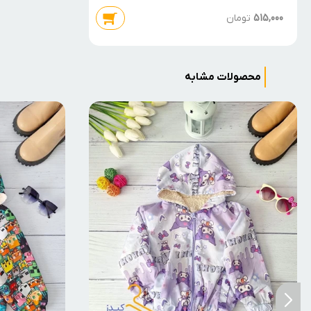
515,000
تومان
محصولات مشابه