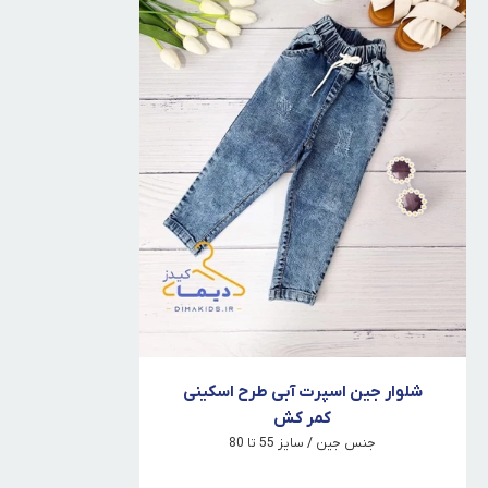
شلوار جین اسپرت آبی طرح اسکینی
کمر کش
جنس جین / سایز 55 تا 80