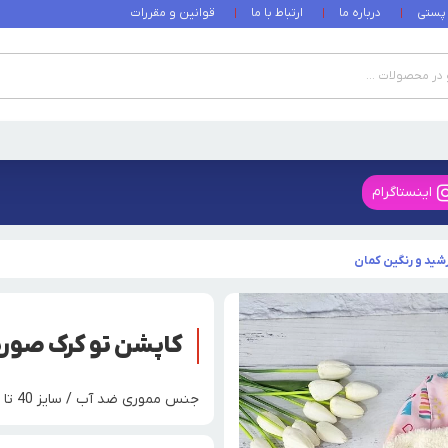
 پستی
درباره ما
ارتباط با ما
قوانین و مقررات
اینستاگرام
ید و رنگین کمان
کاپشن تو کرک صورت
جنس مموری ضد آب / سایز 40 تا 55