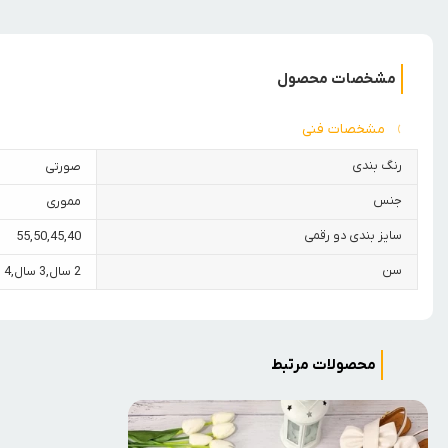
مشخصات محصول
مشخصات فنی
رنگ بندی
صورتی
جنس
مموری
سایز بندی دو رقمی
55
,
50
,
45
,
40
سن
2 سال
,
3 سال
,
4 سال
محصولات مرتبط