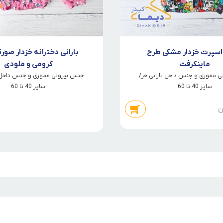
 اسپرت خزدار مشکی طرح
بارانی دخترانه خزدار صور
ماینکرفت
کرومی و ملودی
 مموری و جنس داخل بارانی خز/
جنس بیرونی مموری و جنس داخل ب
سایز 40 تا 60
سایز 40 تا 60
ن