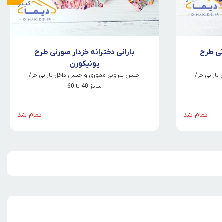
تی طرح
بارانی دخترانه خزدار صورتی طرح
یونیکورن
ارانی خز/
جنس بیرونی مموری و جنس داخل بارانی خز/
سایز 40 تا 60
تمام شد
تمام شد