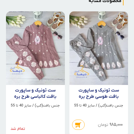
محصولات مشابه
ست تونیک و ساپورت
ست تونیک و ساپورت
بافت طوسی طرح بره
بافت کالباسی طرح بره
جنس بافت(گپ) / سایز 40 تا 55
جنس بافت(گپ) / سایز 40 تا 55
985,000
تومان
تمام شد