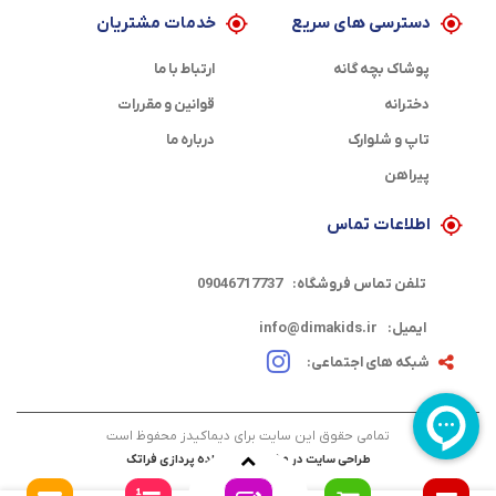
دسترسی های سریع
خدمات مشتریان
پوشاک بچه گانه
ارتباط با ما
دخترانه
قوانین و مقررات
تاپ و شلوارک
درباره ما
پیراهن
اطلاعات تماس
تلفن تماس فروشگاه:
09046717737
ایمیل:
info@dimakids.ir
شبکه های اجتماعی:
تمامی حقوق این سایت برای دیماکیدز محفوظ است
طراحی سایت در مشهد
توسط
داده پردازی فراتک