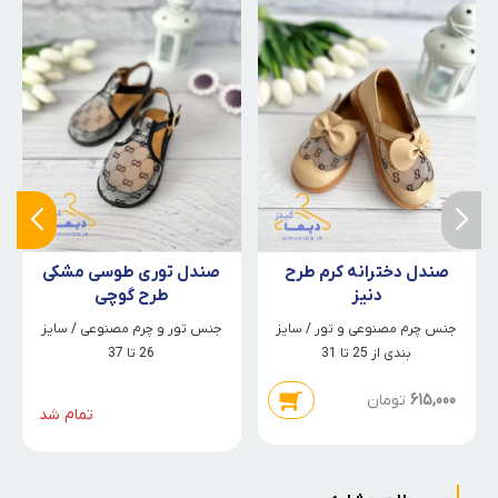
صندل دخترانه کرم طرح
صندل توری طوسی مشکی
دنیز
طرح گوچی
جنس چرم مصنوعی و تور / سایز
جنس تور و چرم مصنوعی / سایز
بندی از 25 تا 31
26 تا 37
615,000
تومان
تمام شد