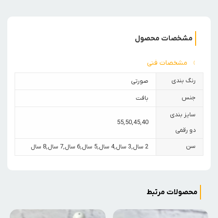
مشخصات محصول
مشخصات فنی
رنگ بندی
صورتی
جنس
بافت
سایز بندی
55
,
50
,
45
,
40
دو رقمی
سن
2 سال
,
3 سال
,
4 سال
,
5 سال
,
6 سال
,
7 سال
,
8 سال
محصولات مرتبط