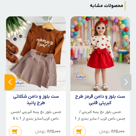
محصولات مشابه
ست بلوز و دامن قرمز طرح
ست بلوز و دامن شکلاتی
کبریتی قلبی
طرح پانیذ
جنس بلوز نخ پنبه کبریتی /
جنس بلوز نخ پنبه کبریتی /جنس
جنس دامن کرپ / سایز بندی از 1
دامن کرپ/سایز بندی از 1 تا 6
تا 6
825,000
تومان
825,000
تومان