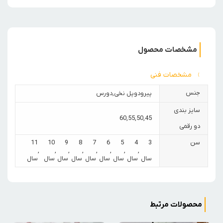
مشخصات محصول
مشخصات فنی
جنس
پیرودوپل نخی
,
دورس
سایز بندی
60
,
55
,
50
,
45
دو رقمی
سن
3
4
5
6
7
8
9
10
11
,
,
,
,
,
,
,
,
سال
سال
سال
سال
سال
سال
سال
سال
سال
محصولات مرتبط