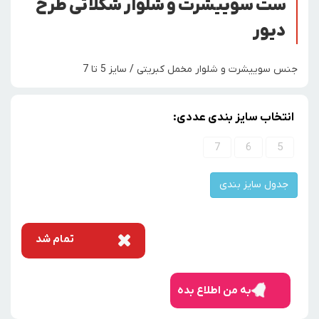
ست سوییشرت و شلوار شکلاتی طرح
دیور
جنس سوییشرت و شلوار مخمل کبریتی / سایز 5 تا 7
انتخاب سایز بندی عددی:
7
6
5
جدول سایز بندی
تمام شد
به من اطلاع بده