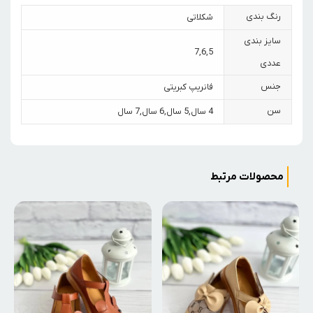
رنگ بندی
شکلاتی
سایز بندی
7
,
6
,
5
عددی
جنس
فانریپ کبریتی
سن
4 سال
,
5 سال
,
6 سال
,
7 سال
محصولات مرتبط