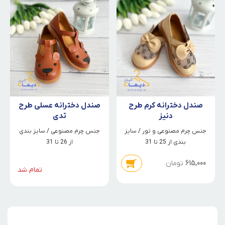
صندل دخترانه کرم طرح
صندل دخترانه عسلی طرح
دنیز
تدی
جنس چرم مصنوعی و تور / سایز
جنس چرم مصنوعی / سایز بندی
بندی از 25 تا 31
از 26 تا 31
615,000
تومان
تمام شد