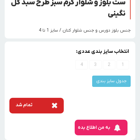
ست بلوز و شلوار کرم سبز طرح سبد گل
نگینی
جنس بلوز دورس و جنس شلوار کتان / سایز 1 تا 4
انتخاب سایز بندی عددی:
4
3
2
1
جدول سایز بندی
تمام شد
به من اطلاع بده