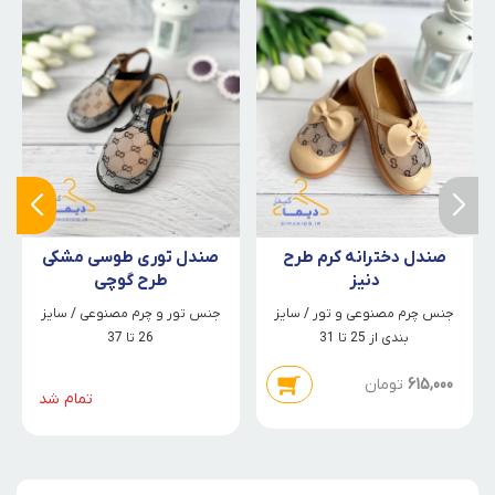
صندل دخترانه کرم طرح
صندل توری طوسی مشکی
دنیز
طرح گوچی
جنس چرم مصنوعی و تور / سایز
جنس تور و چرم مصنوعی / سایز
بندی از 25 تا 31
26 تا 37
615,000
تومان
تمام شد