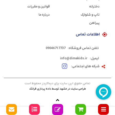
دخترانه
قوانین و مقررات
تاپ و شلوارک
درباره ما
پیراهن
اطلاعات تماس
تلفن تماس فروشگاه:
09046717737
ایمیل:
info@dimakids.ir
شبکه های اجتماعی:
تمامی حقوق این سایت برای دیماکیدز محفوظ است
طراحی سایت در مشهد
توسط
داده پردازی فراتک