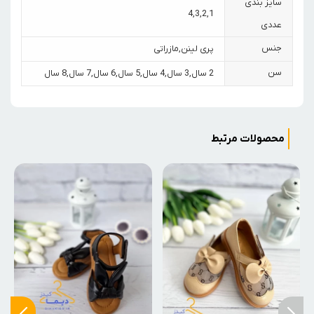
سایز بندی
4
,
3
,
2
,
1
عددی
جنس
پری لینن
,
مازراتی
سن
2 سال
,
3 سال
,
4 سال
,
5 سال
,
6 سال
,
7 سال
,
8 سال
محصولات مرتبط