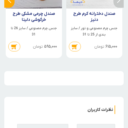
صندل دخترانه کرم طرح
صندل چرمی مشکی طرح
دنیز
خرگوشی دلینا
جنس چرم مصنوعی و تور / سایز
جنس چرم مصنوعی / سایز 26 تا
بندی از 25 تا 31
31
615,000
تومان
595,000
تومان
نظرات کاربران