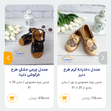
صندل دخترانه کرم طرح
صندل چرمی مشکی طرح
دنیز
خرگوشی دلینا
جنس چرم مصنوعی و تور / سایز
جنس چرم مصنوعی / سایز 26 تا
بندی از 25 تا 31
31
615,000
تومان
595,000
تومان