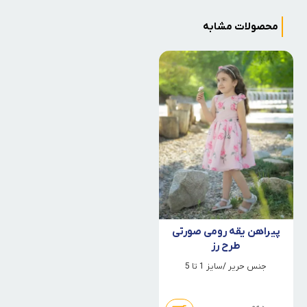
محصولات مشابه
پیراهن یقه رومی صورتی
طرح رز
جنس حریر /سایز 1 تا 5