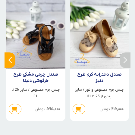
صندل دخترانه کرم طرح
صندل چرمی مشکی طرح
دنیز
خرگوشی دلینا
جنس چرم مصنوعی و تور / سایز
جنس چرم مصنوعی / سایز 26 تا
بندی از 25 تا 31
31
615,000
تومان
595,000
تومان