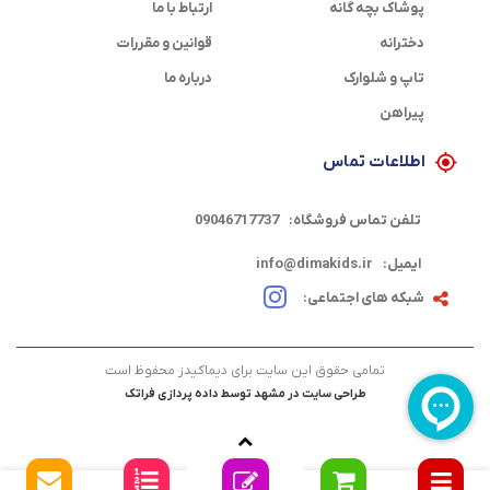
پوشاک بچه گانه
ارتباط با ما
دخترانه
قوانین و مقررات
تاپ و شلوارک
درباره ما
پیراهن
اطلاعات تماس
تلفن تماس فروشگاه:
09046717737
ایمیل:
info@dimakids.ir
شبکه های اجتماعی:
تمامی حقوق این سایت برای دیماکیدز محفوظ است
طراحی سایت در مشهد
توسط
داده پردازی فراتک