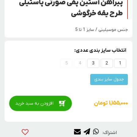
پیراهن آستین پفی صورتی پاستیلی
طرح یقه خرگوشی
جنس موسیلینی / سایز 1 تا 5
انتخاب سایز بندی عددی:
5
4
3
2
1
جدول سایز بندی
1,155,000
تومان
افزودن به سبد خرید
اشتراک: