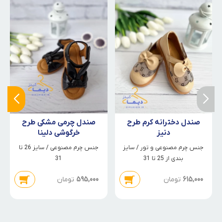
صندل دخترانه کرم طرح
صندل چرمی مشکی طرح
دنیز
خرگوشی دلینا
جنس چرم مصنوعی و تور / سایز
جنس چرم مصنوعی / سایز 26 تا
بندی از 25 تا 31
31
615,000
تومان
595,000
تومان