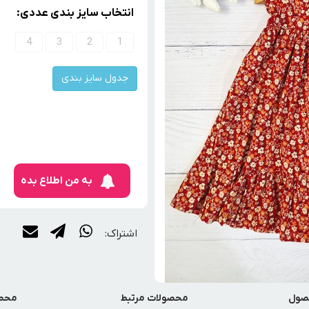
انتخاب سایز بندی عددی:
4
3
2
1
جدول سایز بندی
به من اطلاع بده
اشتراک:
صول
محصولات مرتبط
محصو