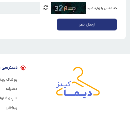
کد مقابل را وارد کنید
ارسال نظر
دسترسی ه
پوشاک بچه 
دخترانه
تاپ و شلوا
پیراهن