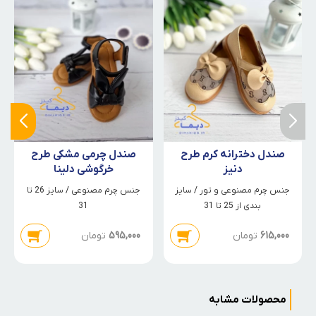
صندل دخترانه کرم طرح
صندل چرمی مشکی طرح
دنیز
خرگوشی دلینا
جنس چرم مصنوعی و تور / سایز
جنس چرم مصنوعی / سایز 26 تا
بندی از 25 تا 31
31
615,000
تومان
595,000
تومان
محصولات مشابه