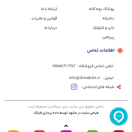
پوشاک بچه گانه
ارتباط با ما
دخترانه
قوانین و مقررات
تاپ و شلوارک
درباره ما
پیراهن
اطلاعات تماس
تلفن تماس فروشگاه:
09046717737
ایمیل:
info@dimakids.ir
شبکه های اجتماعی:
تمامی حقوق این سایت برای دیماکیدز محفوظ است
طراحی سایت در مشهد
توسط
داده پردازی فراتک