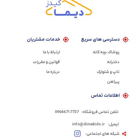
دسترسی های سریع
خدمات مشتریان
پوشاک بچه گانه
ارتباط با ما
دخترانه
قوانین و مقررات
تاپ و شلوارک
درباره ما
پیراهن
اطلاعات تماس
تلفن تماس فروشگاه:
09046717737
ایمیل:
info@dimakids.ir
شبکه های اجتماعی: