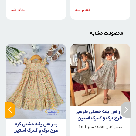
تمام شد
تمام شد
محصولات مشابه
پیراهن یقه خشتی طوسی
طرح برگ و گلبرگ آستین
پیراهن یقه خشتی کرم
فرشته
جنس کتان تافته/سایز 1 تا 4
طرح برگ و گلبرگ آستین