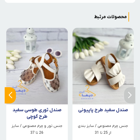
محصولات مرتبط
صندل سفید طرح پاپیونی
صندل توری طوسی سفید
طرح گوچی
جنس چرم مصنوعی / سایز بندی
جنس تور و چرم مصنوعی / سایز
از 25 تا 31
26 تا 37