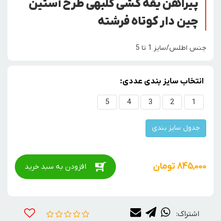
پیراهن یقه کشی گلبهی طرح آستین
چین دار کوتاه فرشته
جنس اطلس/سایز 1 تا 5
انتخاب سایز بندی عددی:
5
4
3
2
1
جدول سایز بندی
845,000
تومان
افزودن به سبد خرید
اشتراک: