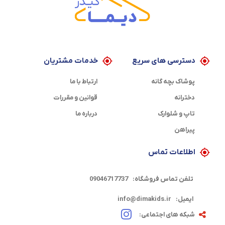
دسترسی های سریع
خدمات مشتریان
پوشاک بچه گانه
ارتباط با ما
دخترانه
قوانین و مقررات
تاپ و شلوارک
درباره ما
پیراهن
اطلاعات تماس
تلفن تماس فروشگاه:
09046717737
ایمیل:
info@dimakids.ir
شبکه های اجتماعی: