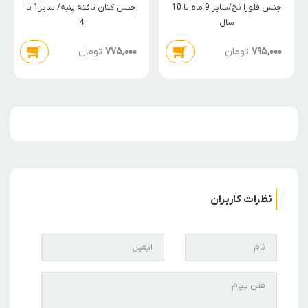
جنس فلورا نخ/سایز 9 ماه تا 10
جنس کتان تافته پنبه/ سایز1 تا
سال
4
795,000
تومان
775,000
تومان
نظرات کاربران