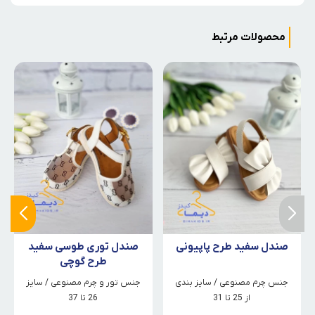
محصولات مرتبط
صندل سفید طرح پاپیونی
صندل توری طوسی سفید
طرح گوچی
جنس چرم مصنوعی / سایز بندی
جنس تور و چرم مصنوعی / سایز
از 25 تا 31
26 تا 37