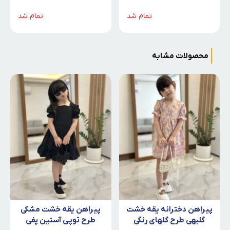
تمام شد
تمام شد
محصولات مشابه
پیراهن دخترانه یقه خشت
پیراهن یقه خشت مشکی
گلبهی طرح گلهای رنگی
طرح توپی آستین پفی