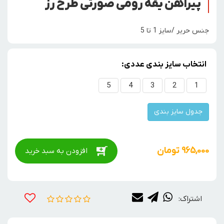
پیراهن یقه رومی صورتی طرح رز
جنس حریر /سایز 1 تا 5
انتخاب سایز بندی عددی:
5
4
3
2
1
جدول سایز بندی
965,000
تومان
افزودن به سبد خرید
اشتراک: