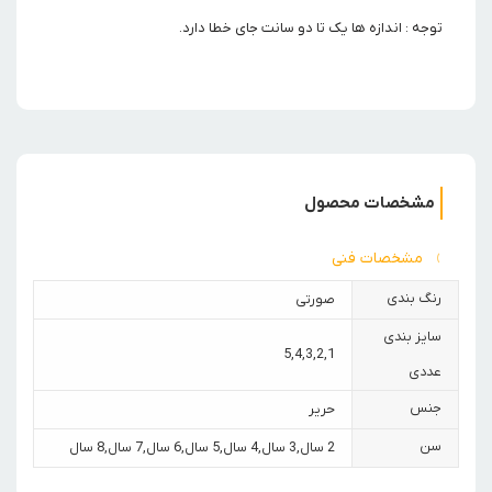
توجه : اندازه ها یک تا دو سانت جای خطا دارد.
مشخصات محصول
مشخصات فنی
رنگ بندی
صورتی
سایز بندی
5
,
4
,
3
,
2
,
1
عددی
جنس
حریر
سن
2 سال
,
3 سال
,
4 سال
,
5 سال
,
6 سال
,
7 سال
,
8 سال