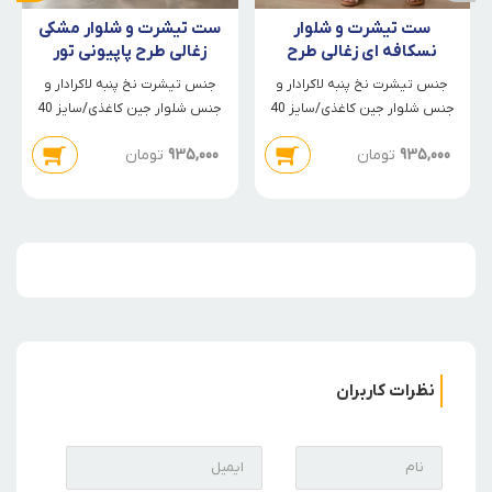
ست تیشرت و شلوار
ست تیشرت و شلوار مشکی
نسکافه ای زغالی طرح
زغالی طرح پاپیونی تور
پاپیونی تور صورتی
صورتی
جنس تیشرت نخ پنبه لاکرادار و
جنس تیشرت نخ پنبه لاکرادار و
جنس شلوار جین کاغذی/سایز 40
جنس شلوار جین کاغذی/سایز 40
تا 60
تا 60
935,000
تومان
935,000
تومان
نظرات کاربران