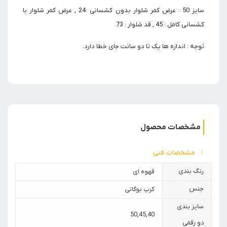
سایز 50 : عرض کمر شلوار بدون کشسانی :24 , عرض کمر شلوار با
کشسانی کامل : 45 , قد شلوار : 73
توجه : اندازه ها یک تا دو سانت جای خطا دارد.
مشخصات محصول
مشخصات فنی
رنگ بندی
قهوه ای
جنس
کرپ بوگاتی
سایز بندی
50
,
45
,
40
دو رقمی