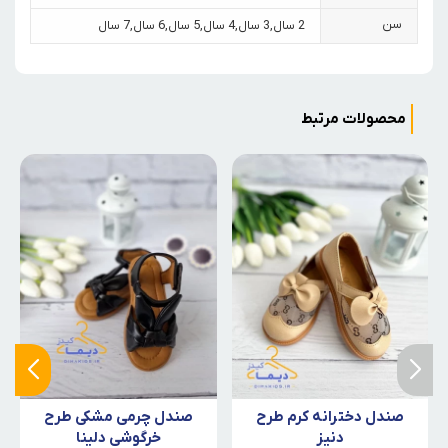
سن
2 سال
,
3 سال
,
4 سال
,
5 سال
,
6 سال
,
7 سال
محصولات مرتبط
صندل دخترانه کرم طرح
صندل چرمی مشکی طرح
دنیز
خرگوشی دلینا