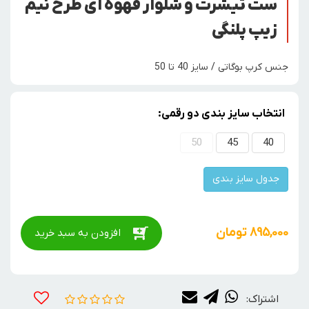
ست تیشرت و شلوار قهوه ای طرح نیم
زیپ پلنگی
جنس کرپ بوگاتی / سایز 40 تا 50
انتخاب سایز بندی دو رقمی:
50
45
40
جدول سایز بندی
895,000
تومان
افزودن به سبد خرید
اشتراک: