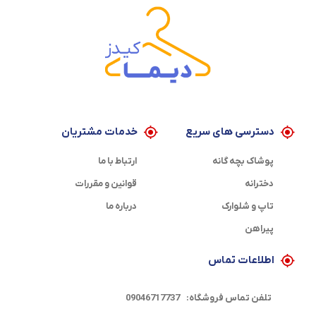
دسترسی های سریع
خدمات مشتریان
پوشاک بچه گانه
ارتباط با ما
دخترانه
قوانین و مقررات
تاپ و شلوارک
درباره ما
پیراهن
اطلاعات تماس
تلفن تماس فروشگاه:
09046717737