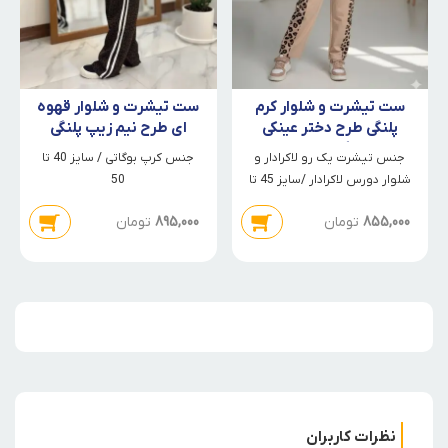
ست تیشرت و شلوار کرم
ست تیشرت و شلوار قهوه
پلنگی طرح دختر عینکی
ای طرح نیم زیپ پلنگی
نگین دار
جنس تیشرت یک رو لاکرادار و
جنس کرپ بوگاتی / سایز 40 تا
شلوار دورس لاکرادار /سایز 45 تا
50
60
855,000
تومان
895,000
تومان
نظرات کاربران