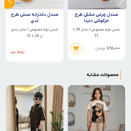
صندل چرمی مشکی طرح
صندل دخترانه عسلی طرح
خرگوشی دلینا
تدی
جنس چرم مصنوعی / سایز 26 تا
جنس چرم مصنوعی / سایز بندی
31
از 26 تا 31
595,000
تومان
تمام شد
محصولات مشابه