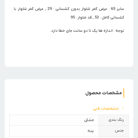
سایز 65 : عرض کمر شلوار بدون کشسانی : 29 , عرض کمر شلوار با
کشسانی کامل : 53 , قد شلوار : 95
توجه : اندازه ها یک تا دو سانت جای خطا دارد.
مشخصات محصول
مشخصات فنی
رنگ بندی
مشکی
جنس
پنبه