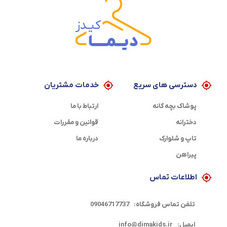
دسترسی های سریع
خدمات مشتریان
پوشاک بچه گانه
ارتباط با ما
دخترانه
قوانین و مقررات
تاپ و شلوارک
درباره ما
پیراهن
اطلاعات تماس
تلفن تماس فروشگاه:
09046717737
ایمیل:
info@dimakids.ir