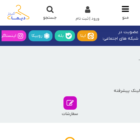
جستجو
منو
ورود | ثبت نام
عضویت در
ایتا
بله
روبیکا
اینستاگرا
شبکه های اجتماعی:
-
لینک پیشرفته
سفارشات