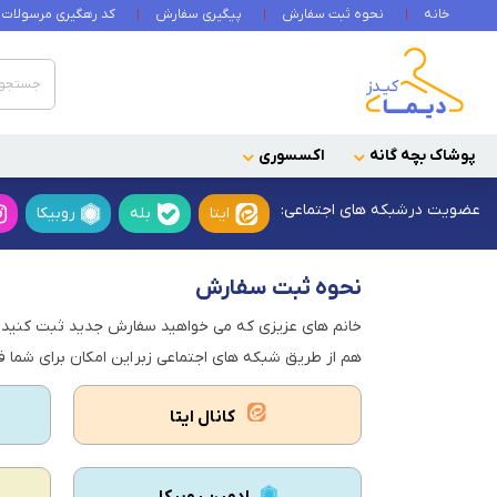
خانه
نحوه ثبت سفارش
پیگیری سفارش
کد رهگیری مرسولات
پوشاک بچه گانه
اکسسوری
عضویت در
شبکه های اجتماعی:
ایتا
بله
روبیکا
نحوه ثبت سفارش
خانم های عزیزی که می خواهید سفارش جدید ثبت کنید می
هم از طریق شبکه های اجتماعی زبر این امکان برای شما 
کانال ایتا